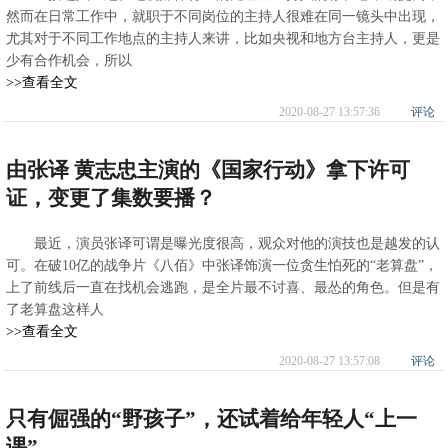
然而在日常工作中，就职于不同岗位的主持人很难在同一镜头中出现，
尤其对于不同工作地点的主持人来讲，比如央视和地方台主持人，更是
少有合作机会，所以
>>查看全文
2020-08-27 13:57:36
评论
由张译 黄志忠主演的《国家行动》拿下许可
证，变更了集数要播？
最近，演员张译可谓是曝光度很高，观众对他的演技也是越发的认
可。在破10亿的战争片《八佰》中张译饰演一位贪生怕死的“老算盘”，
上了前线后一直在找机会逃跑，是全片最不讨喜、最怂的角色。但是有
了老算盘这样人
>>查看全文
2020-08-27 13:57:08
评论
只有倔强的“野孩子”，还试着给年轻人“上一
课”