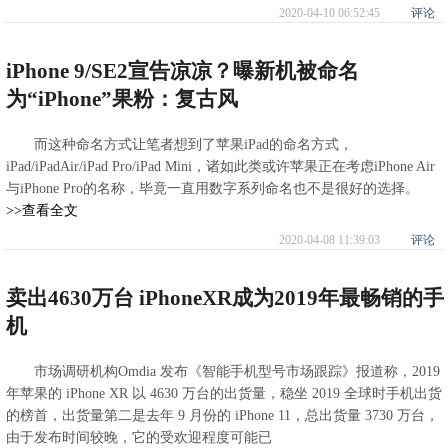
2020-04-10 06:52:45
评论
iPhone 9/SE2宣告凉凉？曝新机被命名
为“iPhone”果粉：复古风
而这种命名方式让笔者想到了苹果iPad的命名方式，
iPad/iPadAir/iPad Pro/iPad Mini，诸如此类或许苹果正在考虑iPhone Air
与iPhone Pro的名称，毕竟一直用数字系列命名也不是很好的选择。
>>查看全文
2020-04-08 11:39:03
评论
卖出4630万台 iPhoneXR成为2019年最畅销的手
机
市场调研机构Omdia 发布《智能手机型号市场跟踪》报道称，2019
年苹果的 iPhone XR 以 4630 万台的出货量，稳坐 2019 全球时手机出货
的榜首，出货量第二是去年 9 月份的 iPhone 11，总出货量 3730 万台，
由于发布时间较晚，它的受欢迎程度可能已