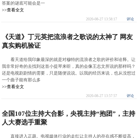
答案的谜底可能会是一
>>查看全文
2020-08-27 13:58:17
评论
《天道》丁元英把流浪者之歌说的太神了 网友
真实购机验证
看天道给我印象最深的就是对穆特的流浪者之歌的评价和诠释。让
我非常好奇的去找到这首小提琴来听，真的会像王志文所说的那样吗？
还是电视剧剧情的需要，只是随便说说。以我的经历来说，也从没想过
一个曲子能有那么多
>>查看全文
2020-08-27 13:57:57
评论
全国107位主持大合影，央视主持“抱团”，主持
人大赛选手重聚
直接进入正题。电视媒体行业的走红让主持人的存在感不断提高，