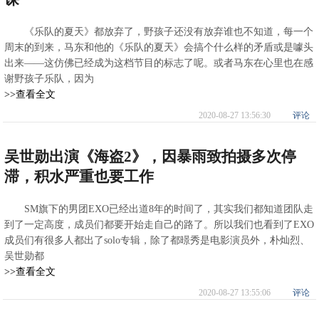
《乐队的夏天》都放弃了，野孩子还没有放弃谁也不知道，每一个
周末的到来，马东和他的《乐队的夏天》会搞个什么样的矛盾或是噱头
出来——这仿佛已经成为这档节目的标志了呢。或者马东在心里也在感
谢野孩子乐队，因为
>>查看全文
2020-08-27 13:56:30
评论
吴世勋出演《海盗2》，因暴雨致拍摄多次停
滞，积水严重也要工作
SM旗下的男团EXO已经出道8年的时间了，其实我们都知道团队走
到了一定高度，成员们都要开始走自己的路了。所以我们也看到了EXO
成员们有很多人都出了solo专辑，除了都暻秀是电影演员外，朴灿烈、
吴世勋都
>>查看全文
2020-08-27 13:55:06
评论