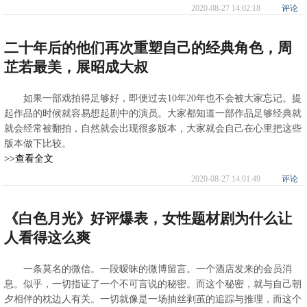
2020-08-27 14:02:18
评论
二十年后的他们再次重塑自己的经典角色，周
芷若最美，展昭成大叔
如果一部戏拍得足够好，即便过去10年20年也不会被大家忘记。提
起作品的时候就容易想起剧中的演员。大家都知道一部作品足够经典就
就会经常被翻拍，自然就会出现很多版本，大家就会自己在心里把这些
版本做下比较。
>>查看全文
2020-08-27 14:01:49
评论
《白色月光》好评爆表，女性题材剧为什么让
人看得这么爽
一条莫名的微信。一段暧昧的微博留言。一个酒店发来的会员消
息。似乎，一切指证了一个不可言说的秘密。而这个秘密，就与自己朝
夕相伴的枕边人有关。一切就像是一场抽丝剥茧的追踪与推理，而这个