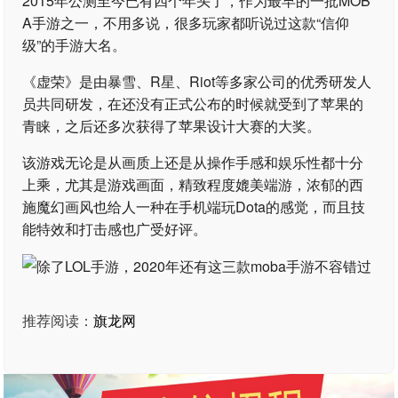
2015年公测至今已有四个年头了，作为最早的一批MOB
A手游之一，不用多说，很多玩家都听说过这款“信仰
级”的手游大名。
《虚荣》是由暴雪、R星、Riot等多家公司的优秀研发人
员共同研发，在还没有正式公布的时候就受到了苹果的
青睐，之后还多次获得了苹果设计大赛的大奖。
该游戏无论是从画质上还是从操作手感和娱乐性都十分
上乘，尤其是游戏画面，精致程度媲美端游，浓郁的西
施魔幻画风也给人一种在手机端玩Dota的感觉，而且技
能特效和打击感也广受好评。
推荐阅读：
旗龙网