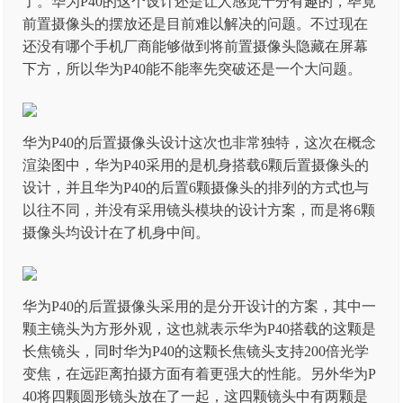
了。华为P40的这个设计还是让人感觉十分有趣的，毕竟
前置摄像头的摆放还是目前难以解决的问题。不过现在
还没有哪个手机厂商能够做到将前置摄像头隐藏在屏幕
下方，所以华为P40能不能率先突破还是一个大问题。
华为P40的后置摄像头设计这次也非常独特，这次在概念
渲染图中，华为P40采用的是机身搭载6颗后置摄像头的
设计，并且华为P40的后置6颗摄像头的排列的方式也与
以往不同，并没有采用镜头模块的设计方案，而是将6颗
摄像头均设计在了机身中间。
华为P40的后置摄像头采用的是分开设计的方案，其中一
颗主镜头为方形外观，这也就表示华为P40搭载的这颗是
长焦镜头，同时华为P40的这颗长焦镜头支持200倍光学
变焦，在远距离拍摄方面有着更强大的性能。另外华为P
40将四颗圆形镜头放在了一起，这四颗镜头中有两颗是