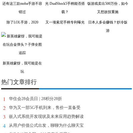
除了LOL手游，2020
又一项索尼手柄专利曝光
日本人多会赚钱？炒冷饭
游
新英雄蒙犽，我可能是在
玩
热门文章排行
1
华住会28会员日 | 28积分28折
2
华为又一部5G手机到来，售价一直备受
3
嵌入式系统开发现状及未来应用趋势解读
4
从用户价值公式出发，聊聊为什么聊天宝