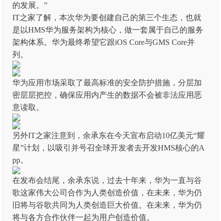
的发展。”
IT之家了解，本次华为要创建自己的第三个生态，也就
是以
HMS华为服务架构为核心，做一套属于自己的服务
架构体系
。华为最终希望它跟iOS Core与GMS Core并
列。
华为应用市场采取了最高标准的安全防护措施，分层加
密层层把控，确保应用内产生的数据不会被非法应用恶
意读取。
另外IT之家注意到，余承东在今天宣布启动10亿美元“耀
星”计划，以吸引并号召全球开发者去开发HMS核心的A
pp。
在发布会结尾，余承东说，过去十年来，华为一直与谷
歌这家伟大公司合作为人类创造价值，在未来，华为仍
旧将与谷歌共同为人类创造巨大价值。在未来，华为仍
将与各方合作伙伴一起为用户创造价值。