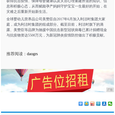
获得抗击疫情、保障母婴健康以及灾后心理重建所需的知识、信
息和积极心态，从而赋能孕产妈妈守护宝宝一生最好的开始，在
灾难之后重新开始新生活。
全球婴幼儿营养品公司美赞臣自
2017年6月加入利洁时集团大家
庭，成为利洁时集团的组成部分。截至目前，利洁时旗下的滴
露、美赞臣等品牌为驰援中国抗击新型冠状病毒已累计捐赠现金
与抗疫物资达5500万元，为新冠肺炎疫情防控做出了积极贡献。
推荐阅读：
daogrs
广告