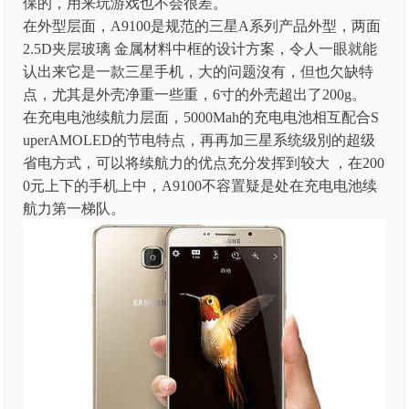
保的，用来玩游戏也不会很差。
在外型层面，A9100是规范的三星A系列产品外型，两面
2.5D夹层玻璃 金属材料中框的设计方案，令人一眼就能
认出来它是一款三星手机，大的问题沒有，但也欠缺特
点，尤其是外壳净重一些重，6寸的外壳超出了200g。
在充电电池续航力层面，5000Mah的充电电池相互配合S
uperAMOLED的节电特点，再再加三星系统级別的超级
省电方式，可以将续航力的优点充分发挥到较大 ，在200
0元上下的手机上中，A9100不容置疑是处在充电电池续
航力第一梯队。