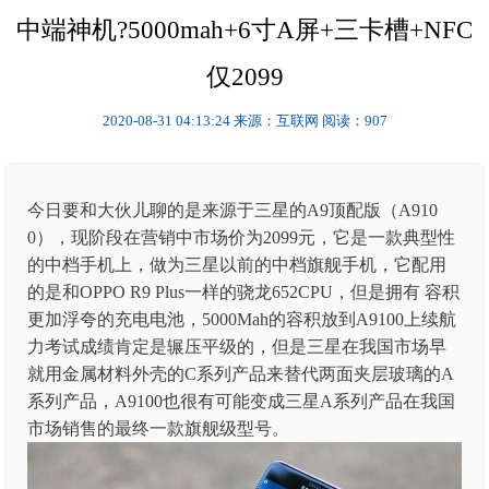
中端神机?5000mah+6寸A屏+三卡槽+NFC
仅2099
2020-08-31 04:13:24
来源：互联网
阅读：907
今日要和大伙儿聊的是来源于三星的A9顶配版（A910
0），现阶段在营销中市场价为2099元，它是一款典型性
的中档手机上，做为三星以前的中档旗舰手机，它配用
的是和OPPO R9 Plus一样的骁龙652CPU，但是拥有 容积
更加浮夸的充电电池，5000Mah的容积放到A9100上续航
力考试成绩肯定是辗压平级的，但是三星在我国市场早
就用金属材料外壳的C系列产品来替代两面夹层玻璃的A
系列产品，A9100也很有可能变成三星A系列产品在我国
市场销售的最终一款旗舰级型号。