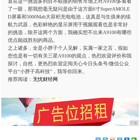
直在这一挑选多到目不暇接的销售市场上对A9100多看看
了一眼，那我想毫无疑问是由于这方面6寸SuperAMOLE
D屏幕和5000Mah大容积充电电池，这真是与生俱来的续
航力武器，色彩鲜艳的显示屏用于视频观看也是非常好
的挑选，除开这两个方面，我确实想不出来A9100有哪些
优点能战胜别的商品。
之上诸多，全是小胖子个人见解，实属一家之言，假如
您也是有一切有关三星A9100的观点，热烈欢迎评价和我
探讨，自然，更热烈欢迎定阅关心今日头条号/微信公众
平台“小胖子高科技”，我等你回来。
推荐阅读：
无忧财经网
广告