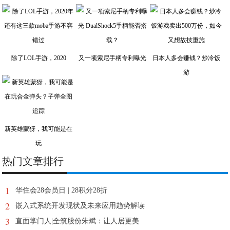
除了LOL手游，2020
又一项索尼手柄专利曝光
日本人多会赚钱？炒冷饭
游
新英雄蒙犽，我可能是在
玩
热门文章排行
1
华住会28会员日 | 28积分28折
2
嵌入式系统开发现状及未来应用趋势解读
3
直面掌门人|全筑股份朱斌：让人居更美