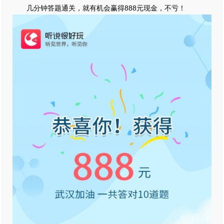
几分钟答题通关，就有机会赢得888元现金，不亏！