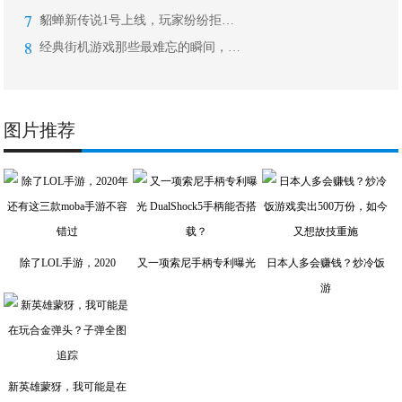
7
貂蝉新传说1号上线，玩家纷纷拒绝入手
8
经典街机游戏那些最难忘的瞬间，无数老
图片推荐
除了LOL手游，2020
又一项索尼手柄专利曝光
日本人多会赚钱？炒冷饭
游
新英雄蒙犽，我可能是在