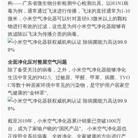
构——广东省微生物分析检测中心检测出具。以H1N1病
毒为例，通常通过飞沫进行传播，飞沫的直径通常为1-10
微米，小米空气净化器可以针对直径0.3微米以上的颗粒
物进行有效的过滤，这也是为何小米空气净化器能够有
效滤除以飞沫为传播介质的病毒。
全面净化应对整屋空气问题
除了备受关注的病毒，之外，小米空气净化器能够净化
生活中常见的PM2.5、过敏原、甲醛、甲苯、病菌、TVO
C等数十种居家环境中常见的污染物，是守护用户居家空
气健康的“金钟罩”。
截至2019年，小米空气净化器累计销量已突破1000万
台，成为了家喻户晓的“国民产品”。 小米空气净化器也
正按照全系抗病毒、全效净化、全家健康的方向进行产