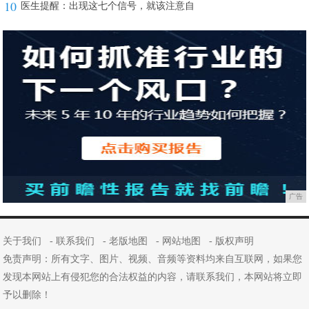
10
医生提醒：出现这七个信号，就该注意自
广告
关于我们
-
联系我们
-
老版地图
-
网站地图
-
版权声明
免责声明：所有文字、图片、视频、音频等资料均来自互联网，如果您
发现本网站上有侵犯您的合法权益的内容，请联系我们，本网站将立即
予以删除！