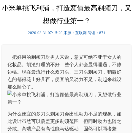
小米单挑飞利浦，打造颜值最高剃须刀，又
想做行业第一？
2020-03-31 07:15:20
来源：互联网
阅读：871
一把好用的剃须刀对男人来说，意义可绝不亚于女人的
化妆品。胡渣打理的不好，整个人都会显得邋遢，不修
边幅。现在最流行什么双刀头、三刀头剃须刀，稍微好
点的都得花上好几百，便宜的又动力不足，剃起来就没
那么顺心了。
为什么便宜的多刀头剃须刀会出现动力不足的现象，如
此设计虽然可以覆盖更多剃须范围，但同时动力也随之
分散。高端产品有高性能马达驱动，固然可以两者兼