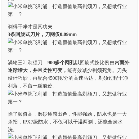
剃得干净才是真功夫
3条回旋式刀片，刀网仅0.09mm
涡轮三叶剃须刀，
900多个网孔
以回旋式按比例
由内而外
逐渐增大，并且柔性可变，
能有效减少剃须死角。刀头
设计巧妙，再配合4500转/分的高速马达，剃须过程干净
利落，不留一丝痕迹。
除了颜值高，磨砂质感出色，性能强劲，防水也是一大
杀招，IPX7级防水，不仅可以干湿两剃，还能全身水
洗。