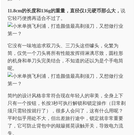
11.8cm的长度和136g的重量，直径仅1元硬币那么大，
说
它轻巧便携再适合不过了。
它没有一味地追求双刀头、三刀头这些噱头，化繁为
简，仅凭一个刀头将所有性能发挥得淋漓尽致，圆柱形
的机身和单刀头完美结合，不知道的还以为是个手电筒
呢。
简约的设计风格非常符合现在年轻人的审美，全身上下
只有一个按钮，长按3秒可执行解锁和锁定操作（日常剃
须只需轻按就行了），很多人会问了，这有什么用呢？
平时似乎用处不大，但出差旅行途中，锁定就非常重要
了，它可防止背包中的颠簸摇晃误触开关，导致电力流
失。