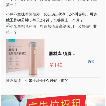
小并不意味着续航差，
600mAh电池，2小时充电，可连
续工作60分钟，
每天2分钟，也够用上一个月了
器材库 须眉剃须刀电动小巧便携式单头迷你刮胡刀水洗usb充电
购买
￥149
推荐阅读：
小米手环4什么时候上市的