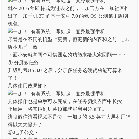
就在 2016 年即将成为过去之前，一加官方在一加社区推
出了一加手机 3T 的基于安卓 7.0 的氢 OS 公测第 1 版刷
机包。
尽管是在不同的机型上更新，但更新的内容和之前一加 3
版本几乎一致。
下面小安就拿两个可供圈点的功能来给大家回顾一下：
①.分屏多任务
升级到氢OS 3.0 之后，分屏多任务这硬货功能可算来
了！
具体使用效果如下：
具体操作也是单手可以完成，在任务切换界面中长按一
个应用，将其拉到屏幕顶部就能启用分屏了。
边聊微信边看视频不是梦，一加 3 的 5.5 英寸大屏利用率
得以大大提升了。
②.电子公交卡