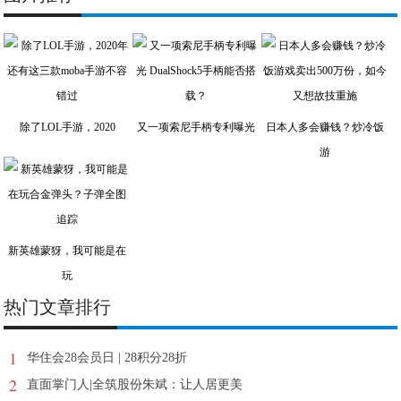
除了LOL手游，2020
又一项索尼手柄专利曝光
日本人多会赚钱？炒冷饭
游
新英雄蒙犽，我可能是在
玩
热门文章排行
1
华住会28会员日 | 28积分28折
2
直面掌门人|全筑股份朱斌：让人居更美