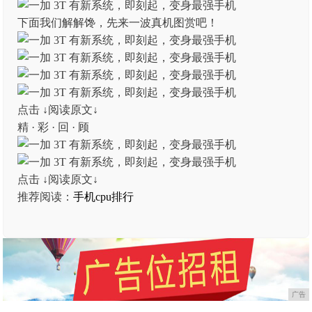
下面我们解解馋，先来一波真机图赏吧！
点击 ↓阅读原文↓
精 · 彩 · 回 · 顾
点击 ↓阅读原文↓
推荐阅读：
手机cpu排行
广告