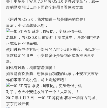
关于更多基于安卓 7.0 的氢 OS 3.0 更多改变细节，感兴
趣的网友可以点击下面这个标题查看体验文章：
《用过氢 OS 3.0，我才知道一加是哪来的自信》
最后，小安温馨提示您：
老规矩，氢 OS 3.0 目前仍处于测试其中，具体何时推送
正式版还不得而知。
使用过程中也有极小部分的 APP 出现不兼容。所以对于
追求稳定的用户，小安建议还是等到正式版推送再更
新。
刷机有风险，刷前需谨慎噢！
如果是喜欢折腾、想体验新功能的玩家，小安在文末给
你们带来了刷机包，马上刷起来吧！
对了，今天小安还收到了一个「大新闻」！
2017 年 1 月 3 日，一加 3T 薄荷金 将在一加官方商城、
京东商城开售。