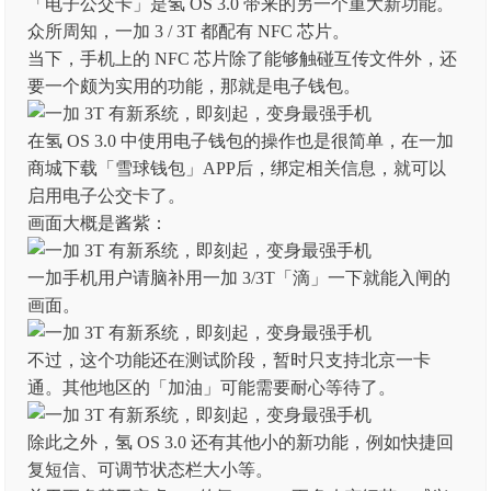
「电子公交卡」是氢 OS 3.0 带来的另一个重大新功能。
众所周知，一加 3 / 3T 都配有 NFC 芯片。
当下，手机上的 NFC 芯片除了能够触碰互传文件外，还
要一个颇为实用的功能，那就是电子钱包。
在氢 OS 3.0 中使用电子钱包的操作也是很简单，在一加
商城下载「雪球钱包」APP后，绑定相关信息，就可以
启用电子公交卡了。
画面大概是酱紫：
一加手机用户请脑补用一加 3/3T「滴」一下就能入闸的
画面。
不过，这个功能还在测试阶段，暂时只支持北京一卡
通。其他地区的「加油」可能需要耐心等待了。
除此之外，氢 OS 3.0 还有其他小的新功能，例如快捷回
复短信、可调节状态栏大小等。